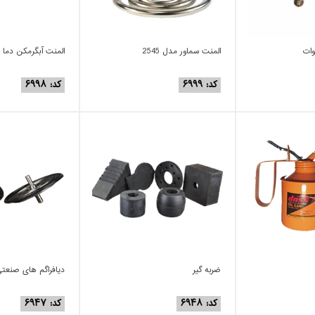
المنت سماور مدل 2545
المنت آبگرمکن دما ا
کد: ۶۹۹۹
کد: ۶۹۹۸
ضربه گیر
دیافراگم های صنعت
کد: ۶۹۴۸
کد: ۶۹۴۷