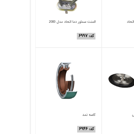
تحاد
المنت سماور دما اتحاد مدل 2000
کد: ۶۹۹۷
ی
کاسه نمد
کد: ۶۹۴۶