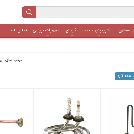
ئم اخطاری
الکتروموتور و پمپ
گازسنج
تجهیزات برودتی
تماس با ما
مرتب سازی بر
 همه کاره