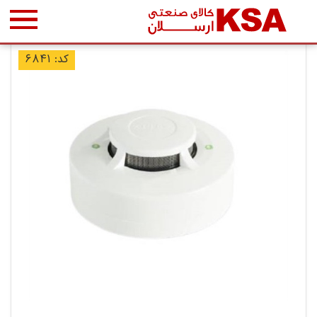
کد: ۶۸۴۱