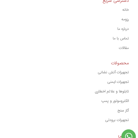
دسترسی سریع
خانه
رزومه
درباره ما
تماس با ما
مقالات
محصولات
تجهیزات آتش نشانی
تجهیزات ایمنی
تابلوها و علائم اخطاری
الکتروموتور و پمپ
گاز سنج
تجهیزات برودتی
نشانی