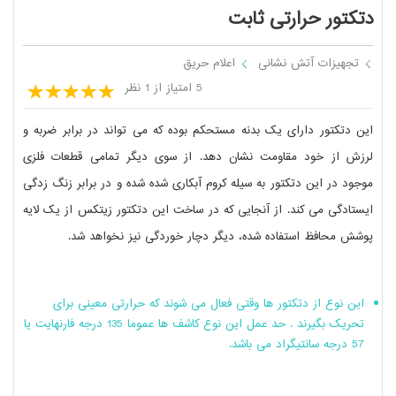
دتکتور حرارتی ثابت
تجهیزات آتش نشانی
اعلام حریق
5 امتیاز از 1 نظر
این دتکتور دارای یک بدنه مستحکم بوده که می تواند در برابر ضربه و
لرزش از خود مقاومت نشان دهد. از سوی دیگر تمامی قطعات فلزی
موجود در این دتکتور به سیله کروم آبکاری شده شده و در برابر زنگ زدگی
ایستادگی می کند. از آنجایی که در ساخت این دتکتور زیتکس از یک لایه
پوشش محافظ استفاده شده، دیگر دچار خوردگی نیز نخواهد شد.
این نوع از دتکتور ها وقتی فعال می شوند که حرارتی معینی برای
تحریک بگیرند . حد عمل این نوع کاشف ها عموما 135 درجه فارنهایت یا
57 درجه سانتیگراد می باشد.