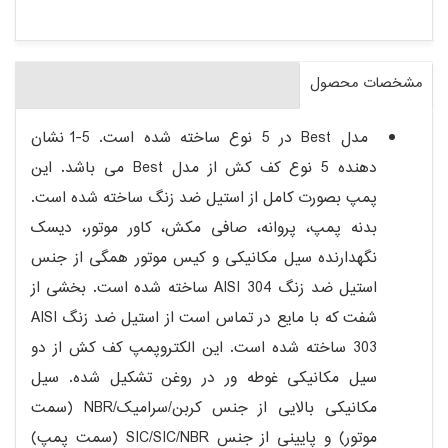
مشخصات محصول
مدل Best در 5 نوع ساخته شده است. 5-1 نشان
دهنده 5 نوع کف کش از مدل Best می باشد. این
پمپ بصورت کامل از استیل ضد زنگ ساخته شده است.
بدنه پمپ، پروانه، صافی مکش، کاور موتور، دیسک
نگهدارنده سیل مکانیکی و کیس موتور همگی از جنس
استیل ضد زنگ AISI 304 ساخته شده است. بخشی از
شفت که با مایع در تماس است از استیل ضد زنگ AISI
303 ساخته شده است. این الکتروپمپ کف کش از دو
سیل مکانیکی غوطه ور در روغن تشکیل شده. سیل
مکانیکی بالایی از جنس کربن/سرامیک/NBR (سمت
موتور) و پایینی از جنس SIC/SIC/NBR (سمت پمپ)