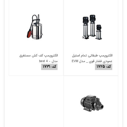
الکتروپمپ طبقاتی تمام استیل
الکتروپمپ کف کش مستغرق
عمودی فشار قوی _ مدل EVM
مدل - best 4
کد: ۱۷۲۵
کد: ۱۷۳۱