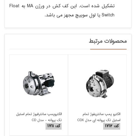
تشکیل شده است. این کف کش در ورژن MA به Float
Switch یا لول سوییچ مجهز می باشد.
محصولات مرتبط
الکترو پمپ سانتریفوژ تمام
الکتروپمپ سانترفیوژ تمام استیل
استیل تک پروانه ای مدل CDX
تک پروانه - مدل CD
کد: ۱۷۱۲
کد: ۱۷۱۱