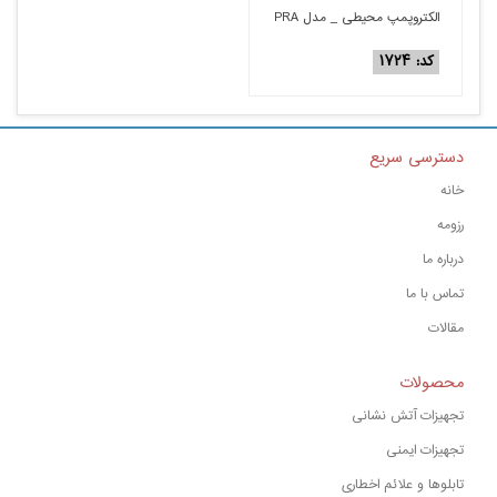
الکتروپمپ محیطی _ مدل PRA
کد: ۱۷۲۴
دسترسی سریع
خانه
رزومه
درباره ما
تماس با ما
مقالات
محصولات
تجهیزات آتش نشانی
تجهیزات ایمنی
تابلوها و علائم اخطاری