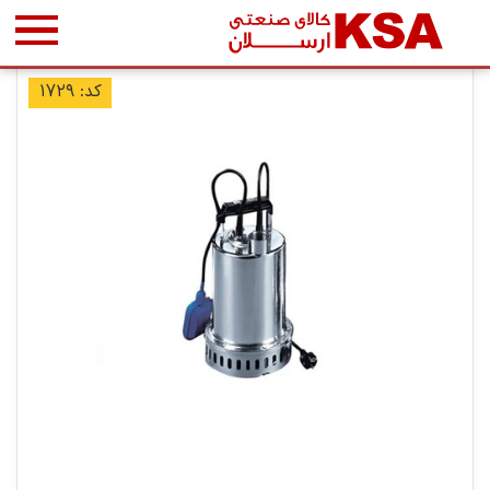
کد: ۱۷۲۹