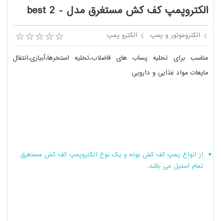
الکتروپمپ کف کش مستغرق مدل - best 2
الکتروموتور و پمپ
الکترو پمپ
مناسب برای تخلیه پساب های فاضلاب،تخلیه استخرها،آبیاری،انتقال
مایعات مواد غذایی و دارویی
از انواع پمپ کف کش بوده و یک نوع الکتروپمپ کف کش مستغرق
تمام استیل می باشد.