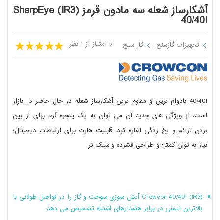
آشکارساز شعله سه مادون قرمز (IR3) SharpEye
40/40I
5 امتیاز از 1 نظر
تجهیزات گازسنج
گاز سنج
40/40I بادوام ترین و مقاوم ترین آشکارساز شعله در حال حاضر در بازار
است. از ویژگی های جدید آن می توان به یک پنجره گرم برای از بین
بردن تراکم و یخ زدگی اشاره کرد. قابلیت هارت برای ارتباطات دیجیتال؛
نیاز به توان کمتر؛ و طراحی فشرده و سبک تر
(IR3) Crowcon 40/40I آتش سوزی سوخت و گاز را در فواصل طولانی با
بالاترین ایمنی در برابر هشدارهای اشتباه تشخیص می دهد.