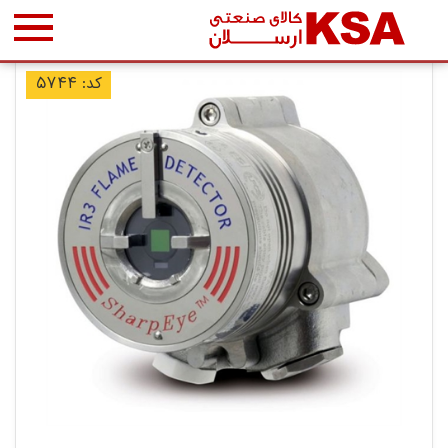
کد: ۵۷۴۴