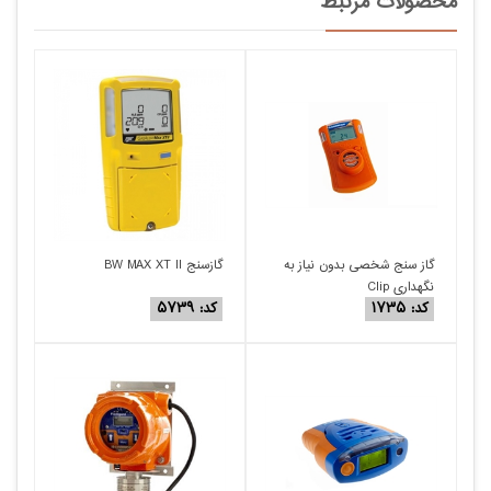
محصولات مرتبط
گاز سنج شخصی بدون نیاز به
گازسنج BW MAX XT II
نگهداری Clip
کد: ۱۷۳۵
کد: ۵۷۳۹