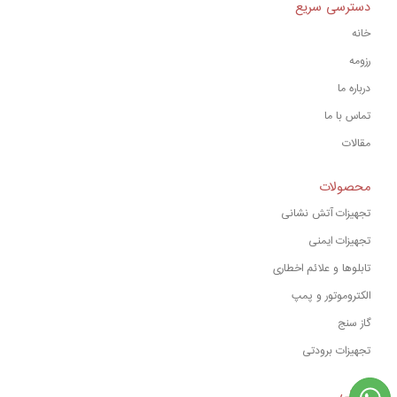
دسترسی سریع
خانه
رزومه
درباره ما
تماس با ما
مقالات
محصولات
تجهیزات آتش نشانی
تجهیزات ایمنی
تابلوها و علائم اخطاری
الکتروموتور و پمپ
گاز سنج
تجهیزات برودتی
نشانی